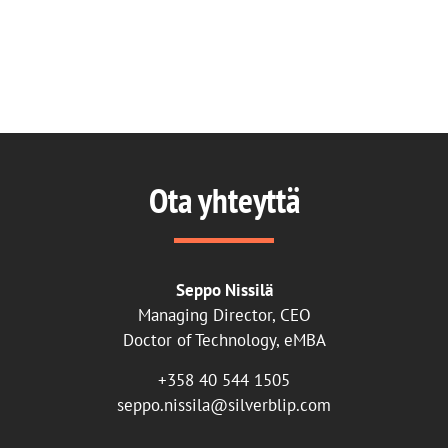
Ota yhteyttä
Seppo Nissilä
Managing Director, CEO
Doctor of Technology, eMBA
+358 40 544 1505
seppo.nissila@silverblip.com