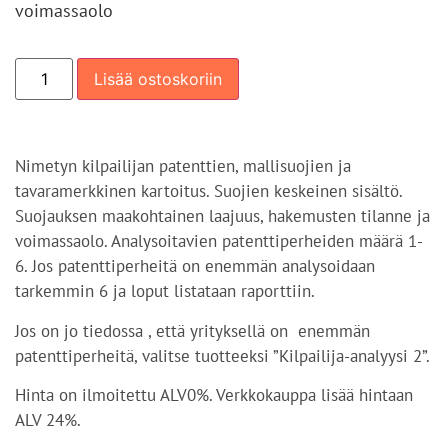
voimassaolo
Lisää ostoskoriin
Nimetyn kilpailijan patenttien, mallisuojien ja
tavaramerkkinen kartoitus. Suojien keskeinen sisältö.
Suojauksen maakohtainen laajuus, hakemusten tilanne ja
voimassaolo. Analysoitavien patenttiperheiden määrä 1-
6. Jos patenttiperheitä on enemmän analysoidaan
tarkemmin 6 ja loput listataan raporttiin.
Jos on jo tiedossa , että yrityksellä on enemmän
patenttiperheitä, valitse tuotteeksi ”Kilpailija-analyysi 2”.
Hinta on ilmoitettu ALV0%. Verkkokauppa lisää hintaan
ALV 24%.